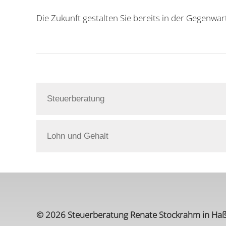
Die Zukunft gestalten Sie bereits in der Gegenwart
Steuerberatung
Lohn und Gehalt
© 2026 Steuerberatung Renate Stockrahm in Ha