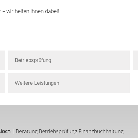
 – wir helfen Ihnen dabei!
Betriebsprüfung
Weitere Leistungen
ßloch
| Beratung Betriebsprüfung Finanzbuchhaltung